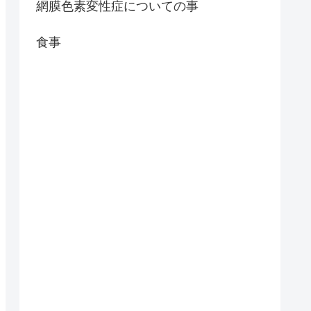
網膜色素変性症についての事
食事