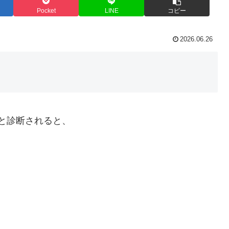
Pocket
LINE
コピー
2026.06.26
RP）と診断されると、