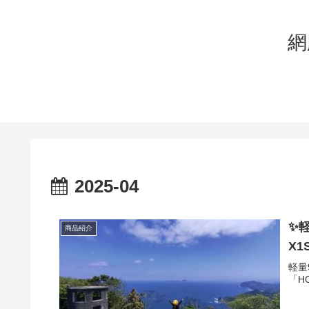
網
2025-04
✨
商品紹介
X1
軽量
「H