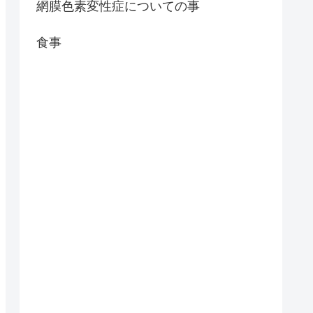
網膜色素変性症についての事
食事