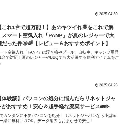
2025.04.30
【これ1台で超万能！】あのキツイ作業をこれで解
！スマート空気入れ「PANP」が夏のレジャーで大
躍だった件🌞🌈【レビュー＆おすすめポイント】
ート空気入れ「PANP」は浮き輪やプール、自転車、キャンプ用品
1台で対応！夏のレジャーやBBQでも大活躍する便利アイテムをご
。
2025.04.26
【体験談】パソコンの処分に悩んだらリネットジャ
ンがおすすめ！安心＆超手軽な廃棄サービス🚛✨
でカンタンに不要パソコンを処分！リネットジャパンなら小型家
一緒に無料回収OK。データ消去もおまかせで安心！