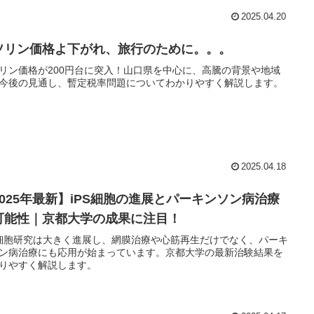
2025.04.20
ソリン価格よ下がれ、旅行のために。。。
リン価格が200円台に突入！山口県を中心に、高騰の背景や地域
今後の見通し、暫定税率問題についてわかりやすく解説します。
2025.04.18
2025年最新】iPS細胞の進展とパーキンソン病治療
可能性｜京都大学の成果に注目！
S細胞研究は大きく進展し、網膜治療や心筋再生だけでなく、パーキ
ン病治療にも応用が始まっています。京都大学の最新治験結果を
りやすく解説します。