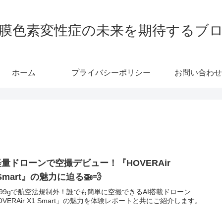
膜色素変性症の未来を期待するブ
ホーム
プライバシーポリシー
お問い合わせ
軽量ドローンで空撮デビュー！『HOVERAir
Smart』の魅力に迫る🚁💨
99gで航空法規制外！誰でも簡単に空撮できるAI搭載ドローン
OVERAir X1 Smart」の魅力を体験レポートと共にご紹介します。