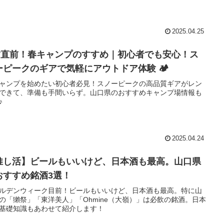
2025.04.25
W直前！春キャンプのすすめ｜初心者でも安心！ス
ーピークのギアで気軽にアウトドア体験 🏕️
ャンプを始めたい初心者必見！スノーピークの高品質ギアがレン
できて、準備も手間いらず。山口県のおすすめキャンプ場情報も
♪
2025.04.24
推し活】ビールもいいけど、日本酒も最高。山口県
おすすめ銘酒3選！
ルデンウィーク目前！ビールもいいけど、日本酒も最高。特に山
の「獺祭」「東洋美人」「Ohmine（大嶺）」は必飲の銘酒。日本
基礎知識もあわせて紹介します！