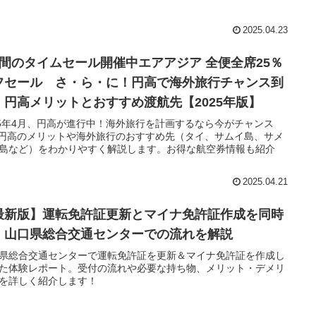
2025.04.23
週間のタイムセール開催中エアアジア 全便全席25％
フセール さ・ら・に！円高で海外旅行チャンス到
！円高メリットとおすすめ渡航先【2025年版】
25年4月、円高が進行中！海外旅行を計画するなら今がチャンス
。円高のメリットや海外旅行のおすすめ先（タイ、サムイ島、サメ
島など）をわかりやすく解説します。お得な航空券情報も紹介
2025.04.21
最新版】運転免許証更新とマイナ免許証作成を同時
！山口県総合交通センターでの流れを解説
県総合交通センターで運転免許証を更新＆マイナ免許証を作成し
た体験レポート。受付の流れや必要な持ち物、メリット・デメリ
を詳しく紹介します！