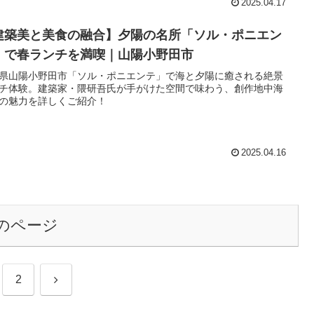
2025.04.17
建築美と美食の融合】夕陽の名所「ソル・ポニエン
」で春ランチを満喫｜山陽小野田市
県山陽小野田市「ソル・ポニエンテ」で海と夕陽に癒される絶景
チ体験。建築家・隈研吾氏が手がけた空間で味わう、創作地中海
の魅力を詳しくご紹介！
2025.04.16
のページ
次
2
へ