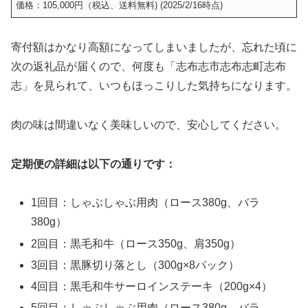
価格：105,000円（税込、送料無料) (2025/2/16時点)
寄付額はかなり高額になってしまいましたが、忘れた頃に
次の返礼品が届くので、何度も「志布志市志布志町志布
志」を見られて、いつもほっこりした気持ちになります。
肉の味は間違いなく美味しいので、安心してください。
定期便の詳細は以下の通りです：
1回目：しゃぶしゃぶ用肉（ロース380g、バラ
380g）
2回目：黒毛和牛（ロース350g、肩350g）
3回目：黒豚切り落とし（300g×8パック）
4回目：黒毛和牛サーロインステーキ（200g×4）
5回目：しゃぶしゃぶ用肉（ロース380g、バラ