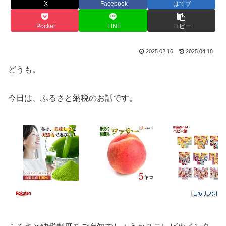
X
Facebook
はてブ
Pocket
LINE
コピー
2025.02.16
2025.04.18
どうも。
今日は、ふるさと納税のお話です。