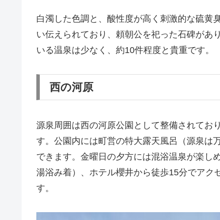
白濁した色調と、酸性度が高く刺激的な硫黄
い伝えられており、頼朝公を祀った石碑があ
いる温泉は少なく、約10件程度と貴重です。
西の河原
源泉周囲は西の河原公園として整備されてお
す。公園内には町営の特大露天風呂（源泉は
できます。金曜日の夕方には混浴温泉が楽し
湯浴み着）、ホテル櫻井から徒歩15分でアク
す。