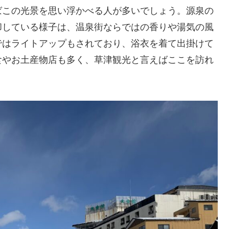
ばこの光景を思い浮かべる人が多いでしょう。源泉の
却している様子は、温泉街ならではの香りや湯気の風
ではライトアップもされており、浴衣を着て出掛けて
食やお土産物店も多く、草津観光と言えばここを訪れ