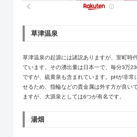
草津温泉
草津温泉の起源には諸説ありますが、室町時
ています。その湧出量は日本一で、毎分3万23
ですが、硫黄泉も含まれています。pHが非常
せるため、指輪などの貴金属は外す方が良い
ますが、大源泉としては6つが有名です。
湯畑