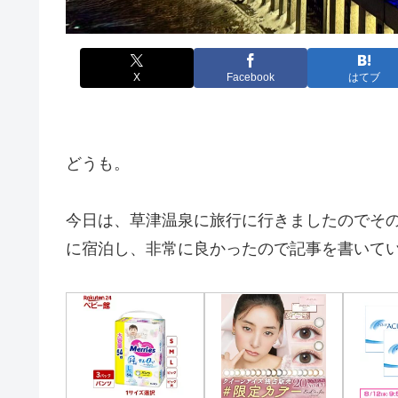
X
Facebook
はてブ
どうも。
今日は、草津温泉に旅行に行きましたのでそ
に宿泊し、非常に良かったので記事を書いて