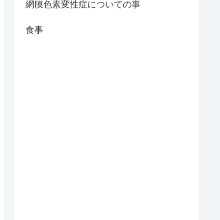
網膜色素変性症についての事
食事