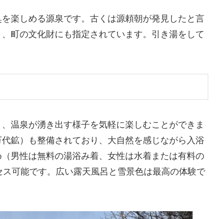
臭を楽しめる源泉です。古くは源頼朝が発見したと言
り、町の文化財にも指定されています。引き湯をして
り、温泉が湧き出す様子を気軽に楽しむことができま
万代鉱）も整備されており、大自然を感じながら入浴
め（男性は無料の湯浴み着、女性は水着または有料の
セス可能です。広い露天風呂と雪景色は最高の体験で