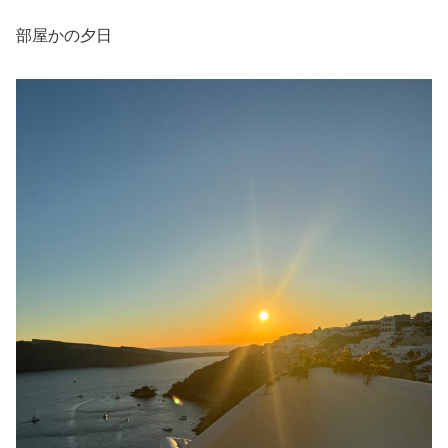
部屋かの夕日