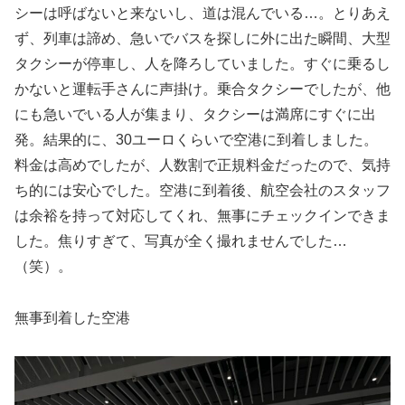
シーは呼ばないと来ないし、道は混んでいる…。とりあえ
ず、列車は諦め、急いでバスを探しに外に出た瞬間、大型
タクシーが停車し、人を降ろしていました。すぐに乗るし
かないと運転手さんに声掛け。乗合タクシーでしたが、他
にも急いでいる人が集まり、タクシーは満席にすぐに出
発。結果的に、30ユーロくらいで空港に到着しました。
料金は高めでしたが、人数割で正規料金だったので、気持
ち的には安心でした。空港に到着後、航空会社のスタッフ
は余裕を持って対応してくれ、無事にチェックインできま
した。焦りすぎて、写真が全く撮れませんでした…
（笑）。
無事到着した空港