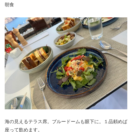
朝食
海の見えるテラス席。ブルードームも眼下に。１品頼めば
座って飲めます。