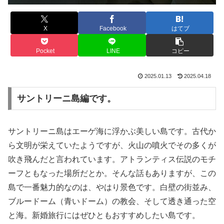
X
Facebook
はてブ
Pocket
LINE
コピー
2025.01.13
2025.04.18
サントリーニ島編です。
サントリーニ島はエーゲ海に浮かぶ美しい島です。古代か
ら文明が栄えていたようですが、火山の噴火でその多くが
吹き飛んだと言われています。アトランティス伝説のモチ
ーフともなった場所だとか。そんな話もありますが、この
島で一番魅力的なのは、やはり景色です。白壁の街並み、
ブルードーム（青いドーム）の教会、そして透き通った空
と海。新婚旅行にはぜひともおすすめしたい島です。