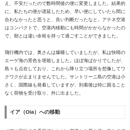
え、不安だったので数時間後の便に変更しました。結果的
に、私たちの便が遅延したため、早い便にしていたら間に
合わなかったと思うと、良い判断だったなと。アテネ空港
はコンパクトで、空港内移動にも時間がかからなかったの
で、朝とは違い余裕を持って過ごすことができました。
飛行機内では、奥さんは爆睡していましたが、私は快晴の
エーゲ海の景色を堪能しました。ほぼ海ばかりでしたが、
島々も点在しており、これから降り立つ場所を想像してワ
クワクが止まりませんでした。サントリーニ島の空港は小
さく、国際線も発着していますが、到着後は特に困ること
なく荷物を受け取り、外に出ました。
イア（Oia）への移動