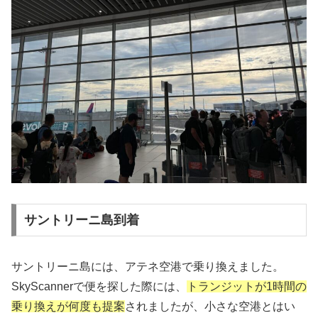
サントリーニ島到着
サントリーニ島には、アテネ空港で乗り換えました。
SkyScannerで便を探した際には、
トランジットが1時間の
乗り換えが何度も提案
されましたが、小さな空港とはい