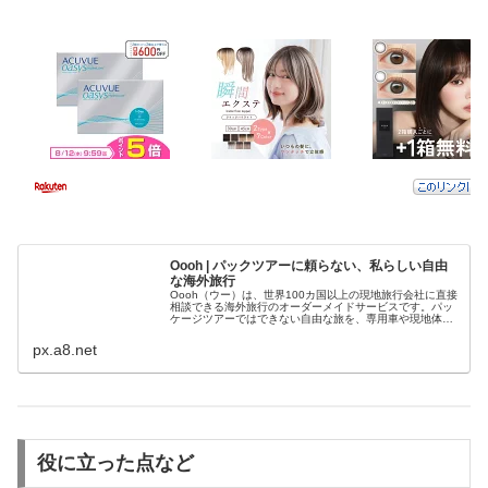
Oooh | パックツアーに頼らない、私らしい自由
な海外旅行
Oooh（ウー）は、世界100カ国以上の現地旅行会社に直接
相談できる海外旅行のオーダーメイドサービスです。パッ
ケージツアーではできない自由な旅を、専用車や現地体験
まで含めてご提案します。
px.a8.net
役に立った点など